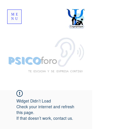
ME
NU
Psico
foro
TE ESCUCHA Y SE EXPRESA CONTIGO
Widget Didn’t Load
Check your internet and refresh
this page.
If that doesn’t work, contact us.