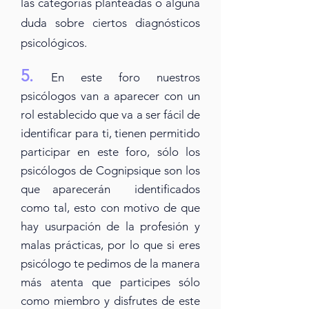
las categorías planteadas o alguna
duda sobre ciertos diagnósticos
psicológicos.
5.
En este foro nuestros
psicólogos van a apa
recer con un
rol
establecido
que va a ser fácil de
identificar para ti
, tienen
permitido
participar en este foro, sólo los
psicólogos de Cognipsique
son los
que aparecerán identificados
como tal, esto con motivo de que
hay usurpación de la profesión y
malas prácticas
, por
lo que si eres
psicólogo te pedimos de la manera
más atenta que participes sólo
como miembro y disfrutes de este