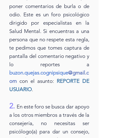
poner comentarios de burla o de
odio. Este es un foro psicológico
dirigido por especialistas en la
Salud Mental. Si encuentras a una
persona que no respete esta regla,
te pedimos que tomes captura de
pantalla
del
comentario
negativo y
lo reportes a
buzon.
quejas.cognipsique
@gmail
.c
om
con el
asunto:
REPORTE DE
USUARIO
.
2.
En este foro se busca dar apoyo
a los otros miembros a través
de la
consejería, no necesitas ser
psicólogo(a) para dar un consejo,