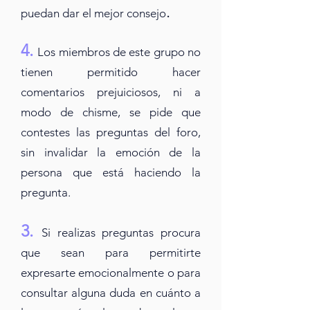
.
puedan dar el mejor consejo
4.
Los miembros de este grupo no
tienen permitido hacer
comentarios prejuicioso
s, ni a
modo de chisme, se pide que
contestes las preguntas del foro,
sin invalidar la emoción de la
persona que es
tá
haciendo la
pregunta.
3.
Si realizas preguntas procura
que sean para permitirte
expresarte emocionalmente o para
consultar alguna duda en cuánto a