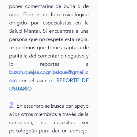
poner comentarios de burla o de
odio. Este es un foro psicológico
dirigido por especialistas en la
Salud Mental. Si encuentras a una
persona que no respete esta regla,
te pedimos que tomes captura de
pantalla
del
comentario
negativo y
lo reportes a
buzon.
quejas.cognipsique
@gmail
.c
om
con el
asunto:
REPORTE DE
USUARIO
.
2.
En este foro se busca dar apoyo
a los otros miembros a través
de la
consejería, no necesitas ser
psicólogo(a) para dar un consejo,