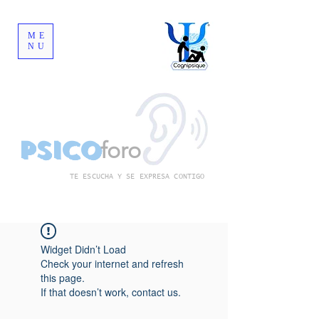
ME
NU
Psico
foro
TE ESCUCHA Y SE EXPRESA CONTIGO
Widget Didn’t Load
Check your internet and refresh
this page.
If that doesn’t work, contact us.