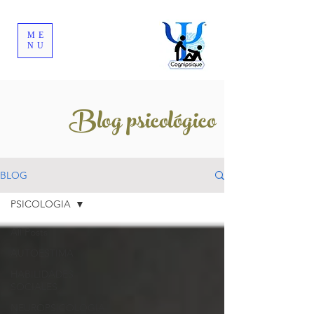
ME
NU
Blog psicológico
BLOG
PSICOLOGIA
All Posts
AUTOESTIMA
HABILIDADES
SOCIALES
NEUROPSICOLOGIA