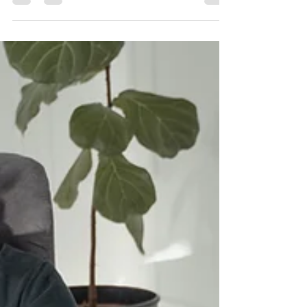
estigmatización que ha perdurado durante
años. Es por eso...