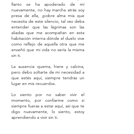
llanto se ha apoderado de mí
nuevamente, no hay marcha atrás soy
presa de ella, ¡pobre alma mía que
necesita de este silencio, tal vez deba
entender que las lágrimas son las
aliadas que me acompañan en esta
habitación interna dónde el duelo vive
como reflejo de aquella otra que me
enseñó que mi vida no sería la misma
sin ti.
La ausencia quema, hiere y calcina,
pero debo soltarte de mi necesidad a
que estés aquí, siempre tendrás un
lugar en mis recuerdos.
Lo siento por no saber vivir el
momento, por confiarme como si
siempre fueras a estar aquí, así que te
digo nuevamente, lo siento, estoy
aprendiendo a vivir sin ti.