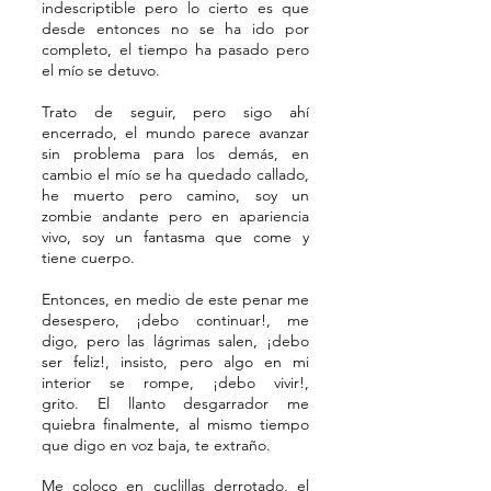
indescriptible pero lo cierto es que
desde entonces no se ha ido por
completo, el tiempo ha pasado pero
el mío se detuvo.
Trato de seguir, pero sigo ahí
encerrado, el mundo parece avanzar
sin problema para los demás, en
cambio el mío se ha quedado callado,
he muerto pero camino, soy un
zombie andante pero en apariencia
vivo, soy un fantasma que come y
tiene cuerpo.
Entonces, en medio de este penar me
desespero, ¡debo continuar!, me
digo, pero las lágrimas salen, ¡debo
ser feliz!, insisto, pero algo en mi
interior se rompe, ¡debo vivir!,
grito.
El
llanto desgarrador me
quiebra finalmente, al mismo tiempo
que digo en voz baja, te extraño.
Me coloco en cuclillas derrotado, el