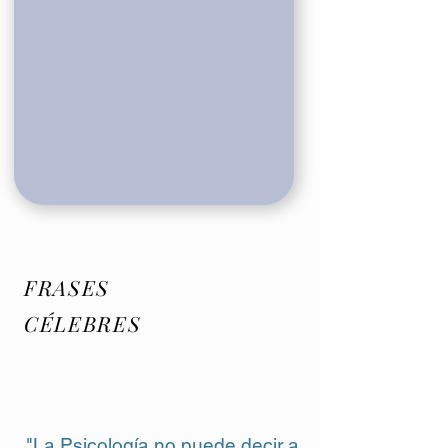
FRASES
CÉLEBRES
"La Psicología no puede decir a