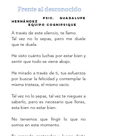
Frente al descon
ocido
psic. guadalupe
Hernánde
z
equipo cognipsique
A
través de este silencio, te llamo.
Tal vez no lo sepas, pero me duele
que te duela.
He visto cuánto luchas por estar bien y
sentir que todo se viene abajo.
He mirado a través de ti, tus esfuerzos
por buscar la felicidad y contemplar la
misma tristeza, el mismo vacío.
Tal vez no lo sepas, tal vez te niegues a
saberlo, pero es necesario que llores,
esta bien no estar bien.
No tenemos que fingir lo que no
somos en este momento.