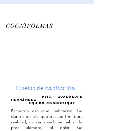
COGNIPOEMAS
Duelos de habitació
n
psic. guadalupe
hernández
equipo cognipsique
Re
cuerdo esa cruel habitación, fue
dentro de ella que descubrí mi dura
realidad, mi ser ama
do se había ido
para siempre, el dolor fue