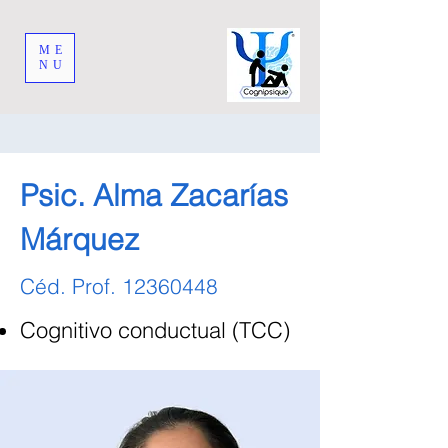
ME
NU
Psic. Alma Zacarías
Márquez
Céd. Prof.
12360448
Cognitivo conductual (TCC)