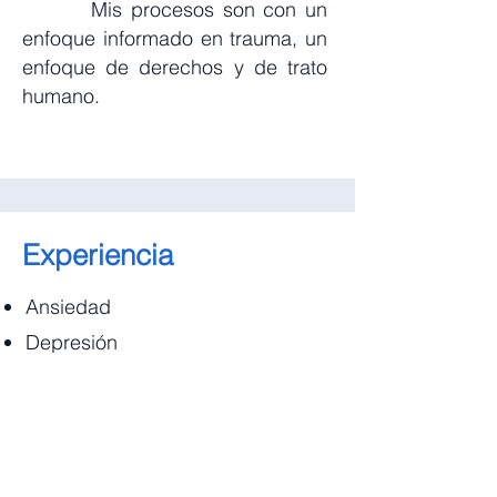
Mis procesos son con un
enfoque informado en trauma, un
enfoque de derechos y de trato
humano.
Experiencia
Ansiedad
Depresión
Trauma
Trauma Complejo
Estrés Postraumático
Disociación