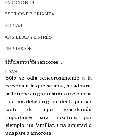
EMOCIONES
ESTILOS DE CRIANZA
FOBIAS
ANSIEDAD Y ESTRÉS
DEPRESIÓN
PSICOLOGIA
Hablemos de rencores...
TDAH
Sólo se odia rencorosamente a la 
persona a la que se ama, se admira, 
se le tiene en gran estima o se piensa 
que nos debe un gran afecto por ser 
parte de algo considerado 
importante para nosotros, por 
ejemplo: un familiar, una amistad o 
una pareja amorosa.