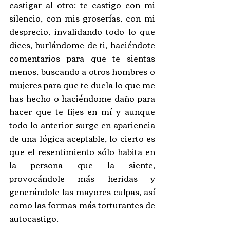
castigar al otro: te castigo con mi 
silencio, con mis groserías, con mi 
desprecio, invalidando todo lo que 
dices, burlándome de ti, haciéndote 
comentarios para que te sientas 
menos, buscando a otros hombres o 
mujeres para que te duela lo que me 
has hecho o haciéndome daño para 
hacer que te fijes en mí y aunque 
todo lo anterior surge en apariencia 
de una lógica aceptable, lo cierto es 
que el resentimiento sólo habita en 
la persona que la siente, 
provocándole más heridas y 
generándole las mayores culpas, así 
como las formas más torturantes de 
autocastigo. 