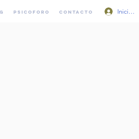
Iniciar 
G
PSICOFORO
CONTACTO