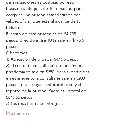
de evaluaciones es costosa, por eso 
buscamos bloques de 10 personas, para 
comprar una prueba estandarizada con 
validez oficial, que esté al alcance de tu 
bolsillo.
El costo de esta prueba es de $4,735 
pesos, dividido entre 10 te sale en $473.5 
pesos.
Ofrecemos
1) Aplicación de prueba: $473.5 pesos
2) El costo de consulta en promoción por 
pandemia te sale en $250, pero si participas 
en este evento la consulta te sale en $200 
pesos, que incluye la interpretación y el 
reporte de la prueba. Pagarías un total de 
$673.50 pesos.
3) Tus resultados se entregan…
Mostrar más