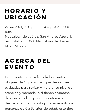
Horario y
ubicación
29 jun 2021, 7:00 p.m. – 24 sep 2021, 8:00
p.m.
Naucalpan de Juárez, San Andrés Atoto 1,
San Esteban, 53500 Naucalpan de Juárez,
Méx., México
Acerca del
evento
Este evento tiene la finalidad de juntar 
bloques de 10 personas, que deseen ser 
evaluadas para revisar y mejorar su nivel de 
atención y memoria, o si tienen sospecha 
de daño cerebral puedan confirmar o 
descartar el mismo, esta prueba se aplica a 
personas de 6 a 85 años de edad, este tipo 