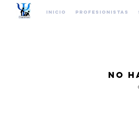
INICIO
PROFESIONISTAS
No h