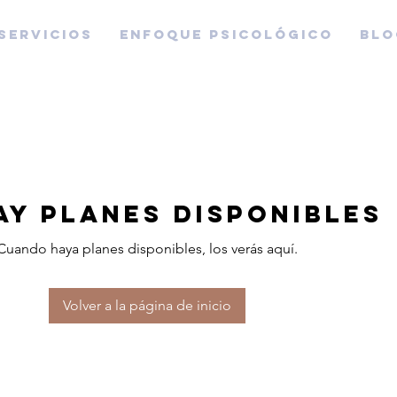
SERVICIOS
ENFOQUE PSICOLÓGICO
BLO
ay planes disponibles
Cuando haya planes disponibles, los verás aquí.
Volver a la página de inicio